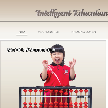
NHÀ
VỀ CHÚNG TÔI
NHƯỢNG QUYỀN
ℯ
Bàn Tính
Chương Trình