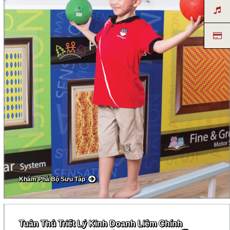
Khám Phá Bộ Sưu Tập
Tuân Thủ Triết Lý Kinh Doanh Liêm Chính